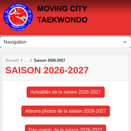
Panneau de gestion des cookies
MOVING CITY
TAEKWONDO
Accueil
Saison 2026-2027
SAISON 2026-2027
Actualités de la saison 2026-2027
Albums photos de la saison 2026-2027
Documents de la saison 2026-2027